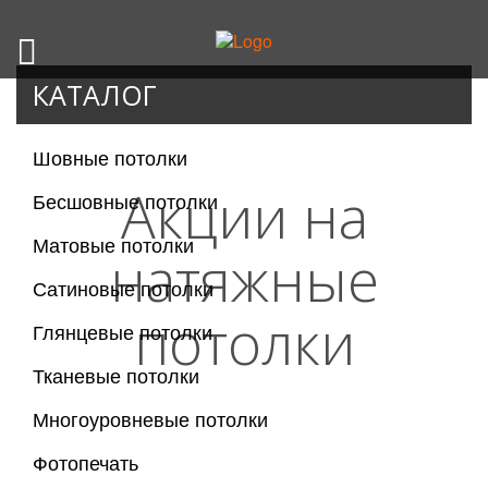
КАТАЛОГ
Шовные потолки
Акции на
Бесшовные потолки
Матовые потолки
натяжные
Сатиновые потолки
потолки
Глянцевые потолки
Тканевые потолки
Многоуровневые потолки
Фотопечать